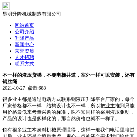
昆明升降机械制造有限公司
网站首页
公司介绍
升降产品
新闻中心
荣誉资质
人才招聘
联系方式
不一样的液压货梯，不要电梯井道，室外一样可以安装，还有
钢丝绳
2021-10-27 点击:688
很多业主都是通过电话方式联系到液压升降平台厂家的，每个
厂家价格都不一样，结构设计也不一样，所以把业主推到只能
用价格最低来考量采购的标准，殊不知同样的采用液压驱动，
产品的设计也是多样化的，那自然价格也就不一样了。
也有很多业主本身对机械原理懂得，这样一般我们电话里聊过
以后，业主还是会慎重考虑，用心一点的还会要求我们给他其